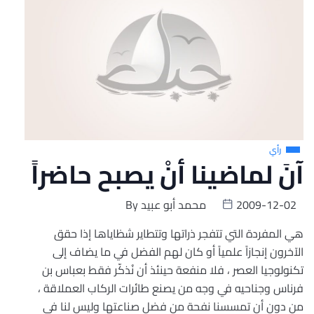
رأي
آنَ لماضينا أنْ يصبح حاضراً
2009-12-02
محمد أبو عبيد
By
هي المفردة التي تتفجر ذراتها وتتطاير شظاياها إذا حقق
الآخرون إنجازاً علمياً أو كان لهم الفضل في ما يضاف إلى
تكنولوجيا العصر ، فلا منفعة حينئذ أن نُذكّر فقط بعباس بن
فرناس وجناحيه في وجه من يصنع طائرات الركاب العملاقة ،
من دون أن تمسسنا نفحة من فضل صناعتها وليس لنا في