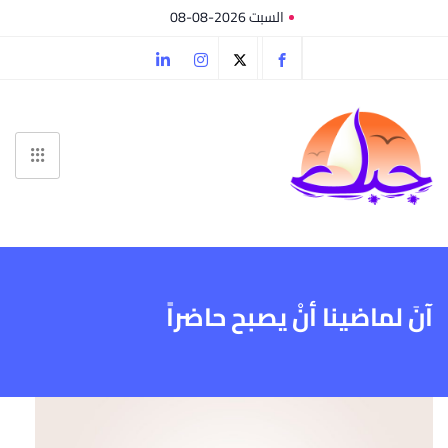
السبت 2026-08-08
آنَ لماضينا أنْ يصبح حاضراً