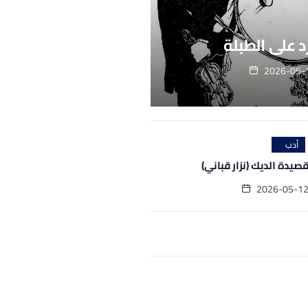
 على الطبلة
2026-05-
أدب
صيدة الديك (نزار قباني)
2026-05-1