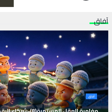
آفاق
آفاق
مغامرة العقل المستمر