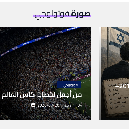
صورة
فوتولوجي
إعادة تشكيل الإدراك الإسرائيلي لسوريا (2011–
فوتولوجي
من أجمل لقطات كاس العالم 2026
2026-07-20
Jablah
By