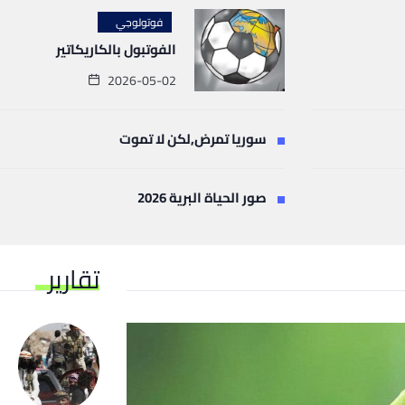
فوتولوجي
الفوتبول بالكاريكاتير
2026-05-02
سوريا تمرض,لكن لا تموت
صور الحياة البرية 2026
تقارير
آ
9