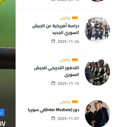
وثائقي
دراسة أمريكية عن الجيش
السوري الجديد
2025-11-24
وثائقي
التدهور التدريجي للجيش
السوري
2025-11-15
وثائقي
دور (Inter Mediate)في سوريا
ص
2025-11-07
IV