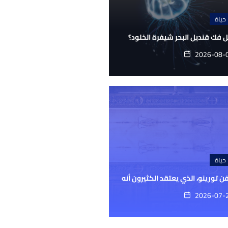
حياة
 فك قنديل البحر شيفرة الخلود؟
2026-08-
حياة
ن تورينو، الذي يعتقد الكثيرون أنه
2026-07-