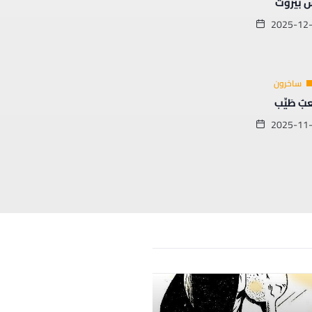
 بيروت
2025-12
ساخرون
بٌ طَيِّب
2025-11