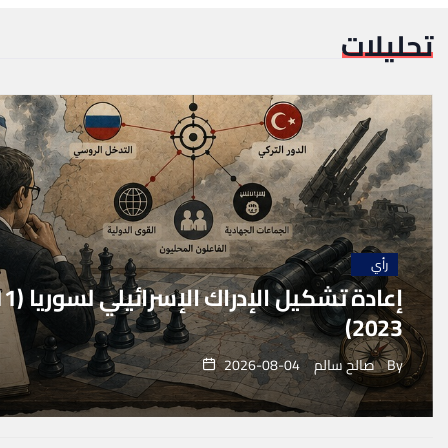
تحليلات
رأي
2023)
By
صالح سالم
2026-08-04