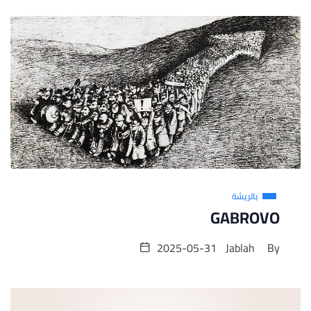
بالريشة
GABROVO
2025-05-31
Jablah
By