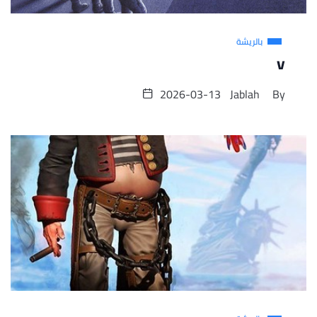
بالريشة
v
2026-03-13
Jablah
By