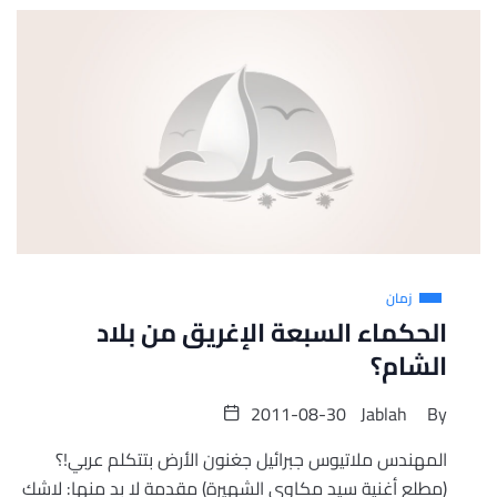
زمان
الحكماء السبعة الإغريق من بلاد
الشام؟
2011-08-30
Jablah
By
المهندس ملاتيوس جبرائيل جغنون الأرض بتتكلم عربي!؟
(مطلع أغنية سيد مكاوي الشهيرة) مقدمة لا بد منها: لاشك