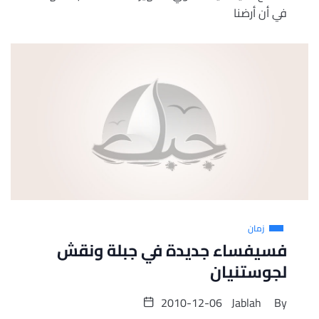
في أن أرضنا
زمان
فسيفساء جديدة في جبلة ونقش
لجوستنيان
2010-12-06
Jablah
By