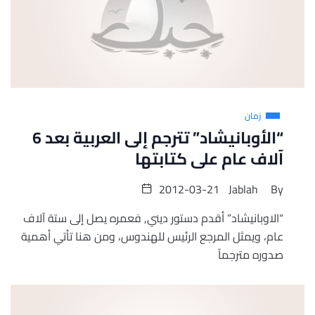
زمان
“الأوبانيشاد” تترجم إلى العربية بعد 6
آلاف عام على كتابتها
2012-03-21
Jablah
By
“الاوبانيشاد” أقدم دستور ديني, فعمره يصل إلى ستة آلاف
عام، ويمثل المرجع الرئيس للهندوس، ومن هنا تأتي أهمية
صدوره مترجماً