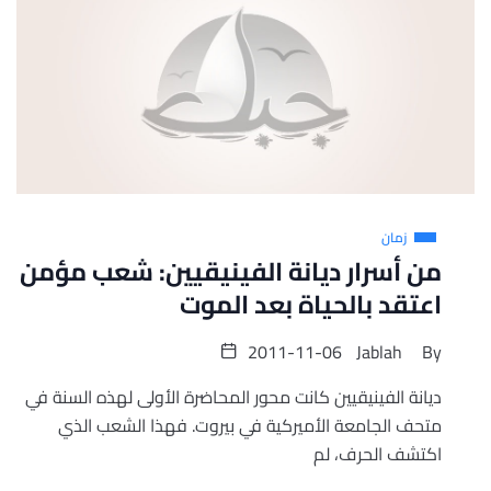
زمان
من أسرار ديانة الفينيقيين: شعب مؤمن
اعتقد بالحياة بعد الموت
2011-11-06
Jablah
By
ديانة الفينيقيين كانت محور المحاضرة الأولى لهذه السنة في
متحف الجامعة الأميركية في بيروت. فهذا الشعب الذي
اكتشف الحرف، لم