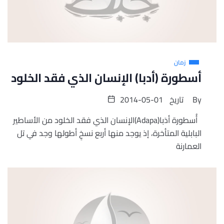
زمان
أسطورة (أدبا) الإنسان الذي فقد الخلود
By
تاريخ
2014-05-01
أُسطورة أدَبا(Adapa)الإنسان الذي فقد الخلود من الأساطير
البابلية المتأخرة، إذ يوجد منها أربع نسخٍ أطولها وجد في تل
العمارنة