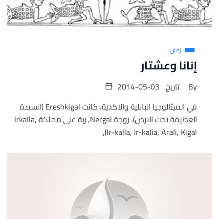
زمان
إنانا وعشتار
By
تاريخ
2014-05-03
في الميثالوجيا البابلية والاكدية، كانت Ereshkigal (السيدة
العظيمة تحت الارض)، زوجة Nergal, ربة على مملكة Irkalla,
(Ir-kalla, Ir-kalia, Arali, Kigal,