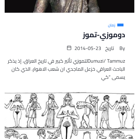
زمان
دوموزي-تموز
By
تاريخ
2014-05-23
Dumuzi/ Tammuzلتموزي تأثير كبير في تاريخ العراق، إذ يذكر
الباحث العراقي خزعل الماجدي ان شعب الاهوار، الذي كان
يسمى “كي