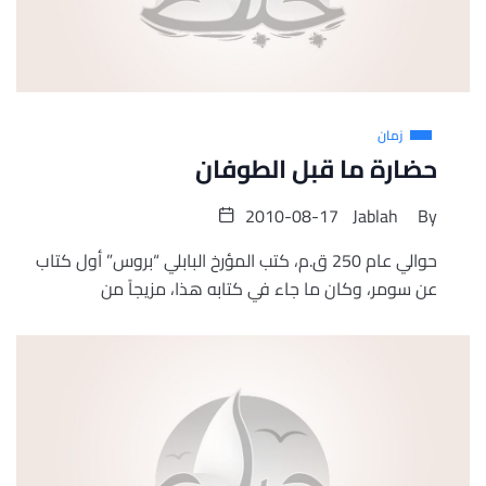
زمان
حضارة ما قبل الطوفان
2010-08-17
Jablah
By
حوالي عام 250 ق.م، كتب المؤرخ البابلي “بروس” أول كتاب
عن سومر، وكان ما جاء في كتابه هذا، مزيجاً من