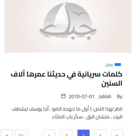
زمان
كلمات سريانية في حديثنا عمرها آلاف
السنين
2010-07-01
Jablah
By
انظر لهذا النص: ( أول ما جهجه الضو ، أجا يوسف ليشطف
البيت ، منشان البق ، سكّر باب الصئاء
…
31
4
3
2
1