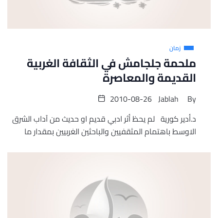
زمان
ملحمة جلجامش في الثقافة الغربية
القديمة والمعاصرة
2010-08-26
Jablah
By
د.أدير كورية لم يحظ أثر ادبي قديم او حديث من آداب الشرق
الاوسط باهتمام المثقفيين والباحثين الغربيين بمقدار ما