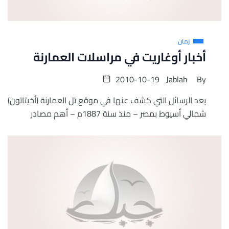
زمان
أخبار أوغاريت في مراسلات العمارنة
2010-10-19
Jablah
By
بعد الرسائل التي كشف عنها في موقع تل العمارنة (أخيتاتون)
شمالي أسيوط بمصر – منذ سنة 1887م – أهم مصادر