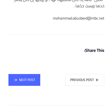
خدها ويسبّ جَدّها .
mohammad.abuobeid@mbc.net
Share This:
NEXT POST
PREVIOUS POST