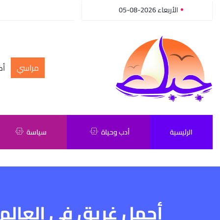
الأربعاء 2026-08-05
مراسي
أك
الرئيسية
أدب وحياة
سياسة
أجمل غريق في العالم