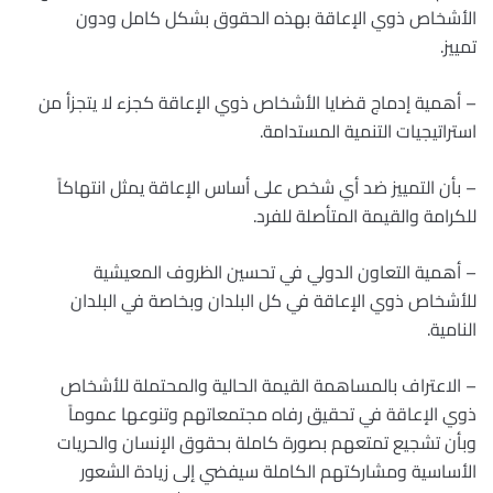
الأشخاص ذوي الإعاقة بهذه الحقوق بشكل كامل ودون
تمييز.
– أهمية إدماج قضايا الأشخاص ذوي الإعاقة كجزء لا يتجزأ من
استراتيجيات التنمية المستدامة.
– بأن التمييز ضد أي شخص على أساس الإعاقة يمثل انتهاكاً
للكرامة والقيمة المتأصلة للفرد.
– أهمية التعاون الدولي في تحسين الظروف المعيشية
للأشخاص ذوي الإعاقة في كل البلدان وبخاصة في البلدان
النامية.
– الاعتراف بالمساهمة القيمة الحالية والمحتملة للأشخاص
ذوي الإعاقة في تحقيق رفاه مجتمعاتهم وتنوعها عموماً
وبأن تشجيع تمتعهم بصورة كاملة بحقوق الإنسان والحريات
الأساسية ومشاركتهم الكاملة سيفضي إلى زيادة الشعور