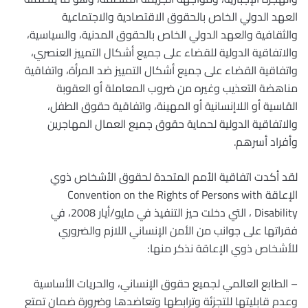
العهد الدولي الخاص بالحقوق الاقتصادية والاجتماعية
والثقافية والعهد الدولي الخاص بالحقوق المدنية، والسياسية،
والاتفاقية الدولية للقضاء على جميع أشكال التمييز العنصري،
واتفاقية القضاء على جميع أشكال التمييز ضد المرأة، واتفاقية
مناهضة التعذيب وغيره من ضروب المعاملة أو العقوبة
القاسية أو اللاإنسانية أو المهينة، واتفاقية حقوق الطفل،
والاتفاقية الدولية لحماية حقوق جميع العمال المهاجرين
وأفراد أسرهم.
لقد أكدت اتفاقية الأمم المتحدة لحقوق الأشخاص ذوي
الإعاقة Convention on the Rights of Persons with
Disability ، التي دخلت حيز التنفيذ في مايو/أيار 2008، في
فقراتها على جوانب من الأمن الإنساني اللازم والضروري
للأشخاص ذوي الإعاقة نذكر منها:
– الطابع العالمي لجميع حقوق الإنساني، والحريات الأساسية
وعدم قابليتها للتجزئة وترابطها وتعاضدها وضرورة ضمان تمتع