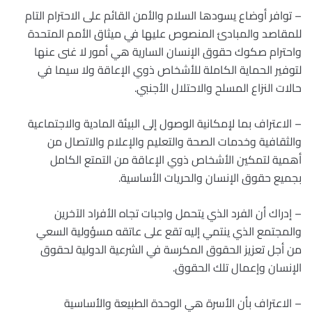
– توافر أوضاع يسودها السلام والأمن القائم على الاحترام التام
للمقاصد والمبادئ المنصوص عليها في ميثاق الأمم المتحدة
واحترام صكوك حقوق الإنسان السارية هي أمور لا غنى عنها
لتوفير الحماية الكاملة للأشخاص ذوي الإعاقة ولا سيما في
حالات النزاع المسلح والاحتلال الأجنبي.
– الاعتراف بما لإمكانية الوصول إلى البيئة المادية والاجتماعية
والثقافية وخدمات الصحة والتعليم والإعلام والاتصال من
أهمية لتمكين الأشخاص ذوي الإعاقة من التمتع الكامل
بجميع حقوق الإنسان والحريات الأساسية.
– إدراك أن الفرد الذي يتحمل واجبات تجاه الأفراد الآخرين
والمجتمع الذي ينتمي إليه تقع على عاتقه مسؤولية السعي
من أجل تعزيز الحقوق المكرسة في الشرعية الدولية لحقوق
الإنسان وإعمال تلك الحقوق.
– الاعتراف بأن الأسرة هي الوحدة الطبيعة والأساسية