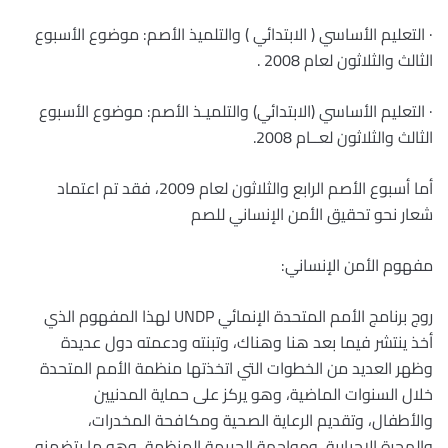
· التعليم الأساسي ( الابتدائي ) والتلميذ الأصم: موضوع الأسبوع
الثالث والثلاثون لعام 2008 .
· التعليم الأساسي (الابتدائي) والتلميـذ الأصم: موضوع الأسبوع
الثالث والثلاثون لعــام 2008.
أما أسبوع الأصم الرابع والثلاثون لعام 2009، فقد تم اعتماد
شعار نحو تحقيق الأمن الإنساني للصم
مفهوم الأمن الإنساني:
روج برنامج الأمم المتحدة الإنمائي UNDP لهذا المفهوم الذي
أخذ ينتشر فيما بعد هنا وهناك، وتبنته ودعمته دول عديدة
وظهر العديد من الخطوات التي اتخذتها منظمة الأمم المتحدة
خلال السنوات الماضية، وهو يركز على حماية المدنيين
والأطفال، وتقديم الرعاية الصحية ومكافحة المخدرات،
والهجرة الإجبارية، ومواجهة الجريمة المنظمة، وهو ما يتضمنه