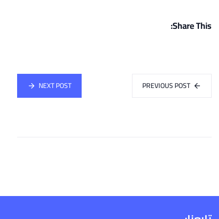
Share This:
NEXT POST
PREVIOUS POST
تابعنا: