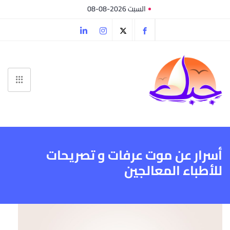
السبت 2026-08-08
أسرار عن موت عرفات و تصريحات
للأطباء المعالجين