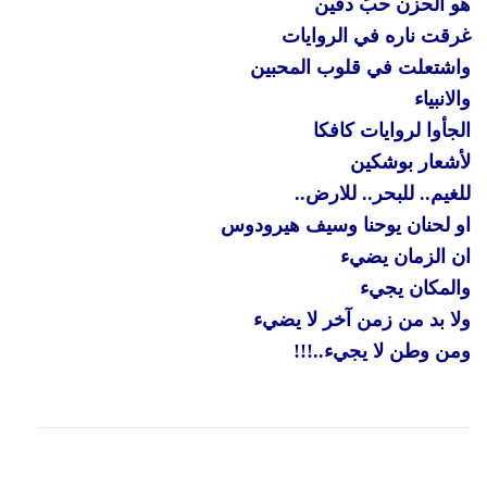
هو الحزن حبّ دفين
غرقت ناره في الروايات
واشتعلت في قلوب المحبين
والانبياء
الجأوا لروايات كافكا
لأشعار بوشكين
للغيم.. للبحر.. للارض..
او لحنان يوحنا وسيف هيرودوس
ان الزمان يضيء
والمكان يجيء
ولا بد من زمن آخر لا يضيء
ومن وطن لا يجيء..!!!