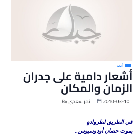
أدب
أشعار دامية على جدران
الزمان والمكان
2010-03-10
نمر سعدي
By
في الطريق لطروادةٍ
يموت حصان أودوسيوس..