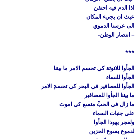
اذا الدم فيه احتقن
عبث ان يجيء المكان
الى عرسنا الدموي
– انتصار الوطن-
٭٭٭
الجأوا للانوثة كي تحسم الامر ما بيننا
الجأوا للنساء
الجأوا للعصافير في البحر كي تحسمَ الامر
ما بيننا الجأوا للعصافير
ما زال في الحبِّ متسع كي اموتَ
على جنبات السماء
ولفجر يهوذا الجأوا
لدموع يسوع الحزين