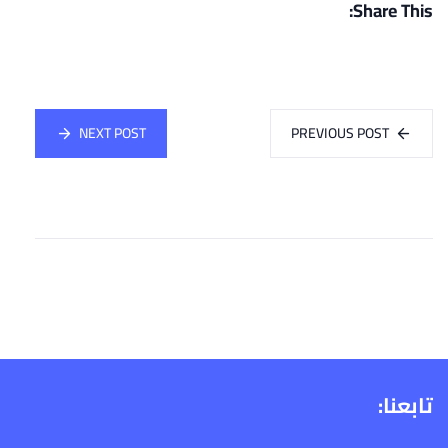
Share This:
NEXT POST
PREVIOUS POST
تابعنا: