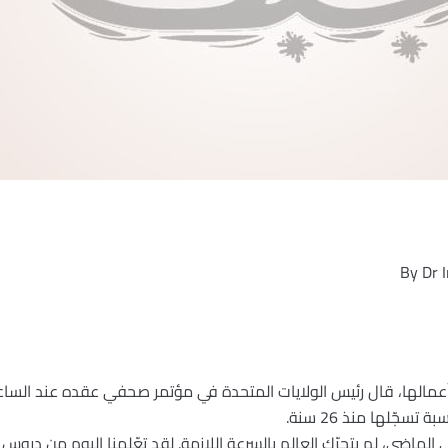
By
Dr 
عمالها، قال رئيس الولايات المتحدة في مؤتمر صحفي عقده عند الساعة
سجّلها منذ 26 سنة.
لماضي، لم يتحرّك العالم بالسرعة اللازمة. لقد تعّلمنا اليوم من دروس