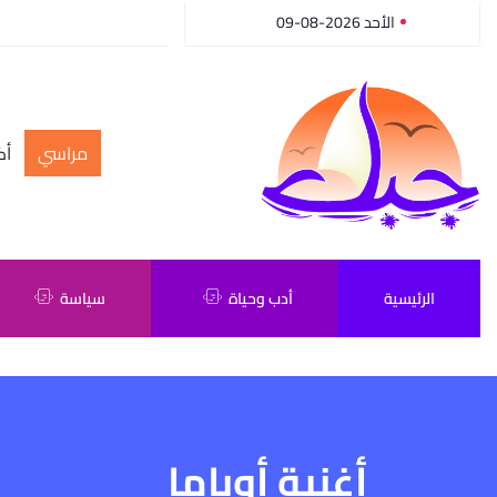
الأحد 2026-08-09
مراسي
أك
الرئيسية
أدب وحياة
سياسة
أغنية أوباما