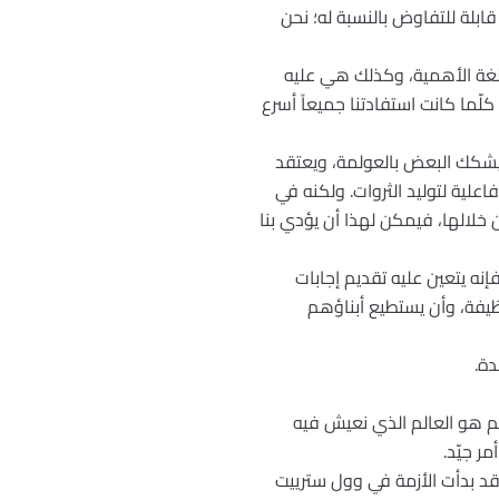
ابلة للتفاوض بالنسبة له؛ نحن
لغة الأهمية، وكذلك هي عليه
كلّما كانت استفادتنا جميعاً أسرع
 يشكك البعض بالعولمة، ويعتقد
اعلية لتوليد الثروات. ولكنه في
خلالها، فيمكن لهذا أن يؤدي بنا
فإنه يتعين عليه تقديم إجابات
يفة، وأن يستطيع أبناؤهم
دة.
لم هو العالم الذي نعيش فيه
ر جيّد.
 قد بدأت الأزمة في وول سترييت