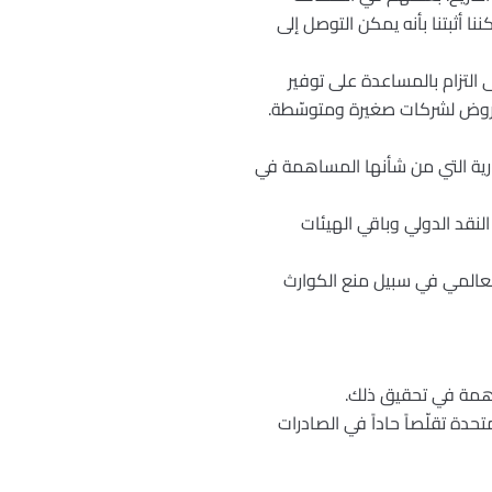
ا أثبتنا بأنه يمكن التوصل إلى
التزام بالمساعدة على توفير
لقروض لشركات صغيرة ومتوسّطة.
جارية التي من شأنها المساهمة في
قد الدولي وباقي الهيئات
بنك العالمي في سبيل منع الكوارث
ساهمة في تحقيق ذلك.
حدة تقلّصاً حاداً في الصادرات