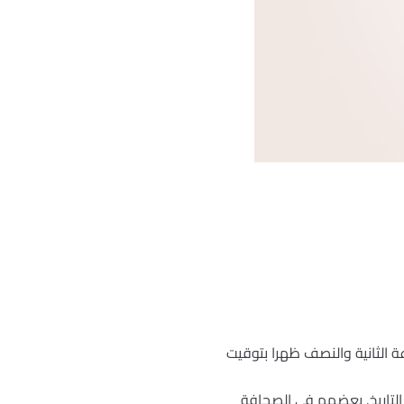
 الثانية والنصف ظهرا بتوقيت
 التاريخ. بعضهم في الصحافة