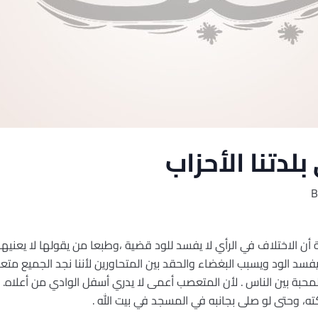
بلدتنا الأحزاب
B
 أن الاختلاف في الرأي لا يفسد للود قضية ،وطبعا من يقولها لا يعنيه
يفسد الود ويسبب البغضاء والحقد بين المتحاورين لأننا نجد الجميع متعص
لمحبة بين الناس . لأن المتعصب أعمى لا يدري أسفل الوادي من أعلاه. و
ه، وحتى لو صلى بجانبه في المسجد في بيت الله .