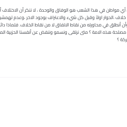
يده أي مواطن في هذا الشعب هو الوفاق والوحدة ، لا ننكر أن الاختلاف
 خلاف .الحوار اولاً وقبل كل شيء والاعتراف بوجود الاخر ،وعدم تهمشيه 
ن أنطلق في محاورته من نقاط الاتفاق لا من نقاط الخلاف. فلماذا دائ
مصلحة هذه الامة ؟ متى نرتقى ونسمو وننفض عن أنفسنا الحزبية المق
ركة ؟