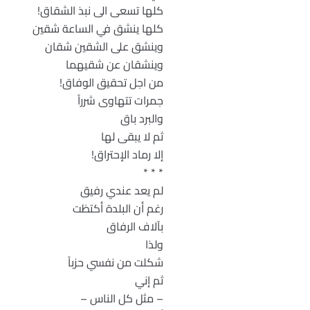
كلها تسعى الى نبذ الشقاق!
كلها ينشق في الساعة شقين
وينشق على الشقين شقان
وينشقان عن شقيهما
من اجل تحقيق الوفاق!
جمرات تتهاوى شرراً
والبرد باق
ثم لا يبقى لها
إلا رماد الإحتراق!
* * *
لم يعد عندي رفيق
رغم أن البلدة أكتظت
بآلاف الرفاق
ولذا
شكلت من نفسي حزباً
ثم إني
– مثل كل الناس –