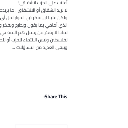
أعلنت على الحزب انشقاقي!
لا نريد الشقاق أو الانشقاق ، ما ير
ولكن علينا ان نفكر في الحوار لحل أي
الذي أمامي بما يقول ويطرح ويفكر وأ
لماذا لا يفكر من يحمل هم الامة في 
لفلسطين وليس الانتماء للحزب أو للح
ويبقى العديد من التساؤلات …
Share This: