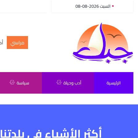
السبت 2026-08-08
مراسي
أك
الرئيسية
أدب وحياة
سياسة
أكثر الأشياء في بلدتنا 