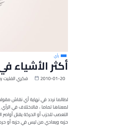
رأي
أكثر الأشياء في 
2010-01-20
فكري الفليت
y
لطالما نردد في نهاية أي نقاش مقولة
لمعناها تماما ، فالاختلاف في الرأي 
التعصب للحزب أو الحركة يقتل أواصر ا
حزبه ويعادي من ليس في حزبه أو حركت