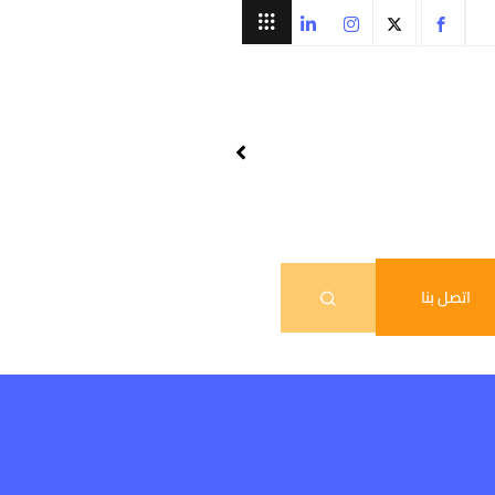
اتصل بنا