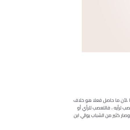
ا ،لأن ما حاصل فعلا هو خلاف
ب لرأيه ، فالتعصب للرأي أو
صار كثير من الشباب يوالي ابن