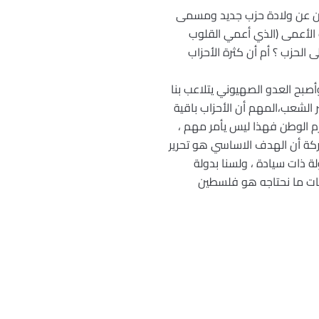
علان عن ولادة حزب جديد ومسمى
 الأعمى (الذي أعمي القلوب
الحزب ؟ أم أن كثرة الأحزاب
أصبح العدو الصهيوني يتلاعب بنا
 الشعب،المهم أن الأحزاب باقية
م الوطن فهذا ليس يأمر مهم ،
كة أن الهدف الاساسي هو تحرير
ة ذات سيادة ، ولسنا بدولة
كات ما نحتاجه هو فلسطين