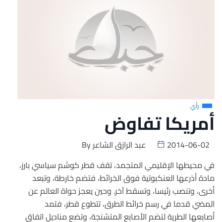
رأي
أمريكا تفاوض
2014-06-02
عبد الرازق الشاعر
By
في محيطها الإقليمي المتجمد، تقف قطر كوشم سياسي بارز،
مادة أذرعها العنكبوتية فوق الخرائط، فتضم خارطة، وتبعد
أخرى، وتنصب رئيسا، وتسقط آخر. وحين يعجز حواة العالم عن
المضي قدما في رسم خرائط الطرق، تتطوع قطر، فتمد
أصابعها الطرية لتضم الأصابع المتشنجة، وتضع مناديل اتفاق