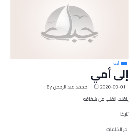
أدب
إلى أمي
2020-09-01
محمد عبد الرحمن
By
ينفلت القلب من شغافه
تاركا
آخر الكلمات