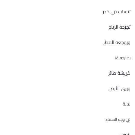
تنساب في خدر
تجرحه الرياح
ويوجعه المطر
يطيرخفيفا
كريشة طائر
ويرى الأرض
ندبة
في وجه السماء
ينوس