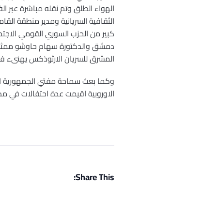
الهواء الطلق وتم نقله مباشرة عبر ا
الثقافية السريانية ومدير منطقة الق
كبير من الحزب السوري القومي الاجت
دمشق والدكتورة سهام حاوشو ممثلة ال
المشرق للسريان الارثوذكس يهنىء فيه
وكما بعث سماحة مفتي الجمهورية السو
الاوروبية اقيمت عدة احتفالات في مدن 
Share This: