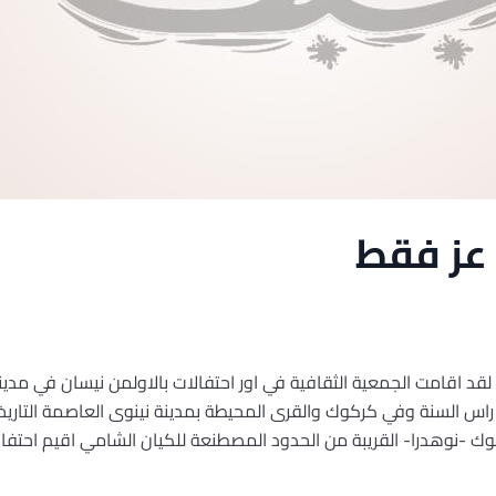
 عز فقط
لقد اقامت الجمعية الثقافية في اور احتفالات بالاولمن نيسان في مدينة 
اس السنة وفي كركوك والقرى المحيطة بمدينة نينوى العاصمة التاريخية
 -نوهدرا- القريبة من الحدود المصطنعة للكيان الشامي اقيم احتفالا 