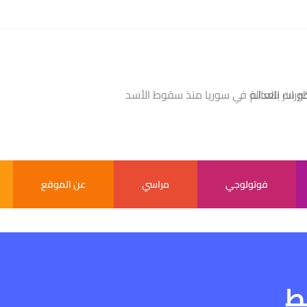
بر سر بالعالم
فوتولوجي
مراسي
عن الموقع
ط