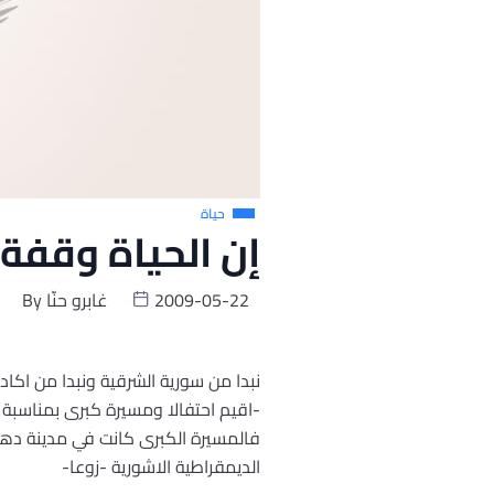
حياة
إن الحياة وقفة
2009-05-22
غابرو حنّا
By
نبدا من سورية الشرقية ونبدا من اكاد 
-اقيم احتفالا ومسيرة كبرى بمناسبة ر
فالمسيرة الكبرى كانت في مدينة دهوك
الديمقراطية الاشورية -زوعا-