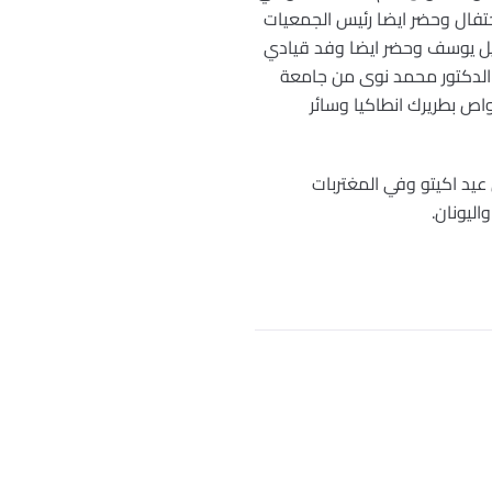
حتفال وحضر ايضا رئيس الجمعيات
بريل يوسف وحضر ايضا وفد قيادي
 الدكتور محمد نوى من جامعة
اص بطريرك انطاكيا وسائر
عيد اكيتو وفي المغتربات
اليونان.