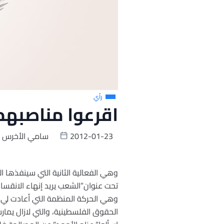
رأي
اقرعوا مناصبهم 
2012-01-23
سامي الأخرس
وهي الفعالية الثانية التي سينفذها ا
تحت عنوان”الشعب يريد إنهاء الانقسا
وهي الحركة المنظمة التي أعادت لي أ
الحقوق الفلسطينية، والتي لازال يما