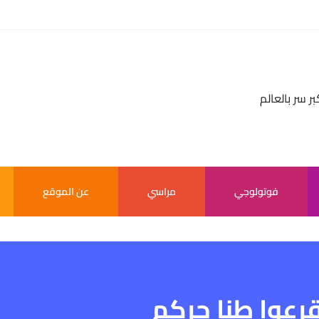
بر سر بالعالم
فوتولوجي
مراسي
عن الموقع
قرعوا طنا جركم