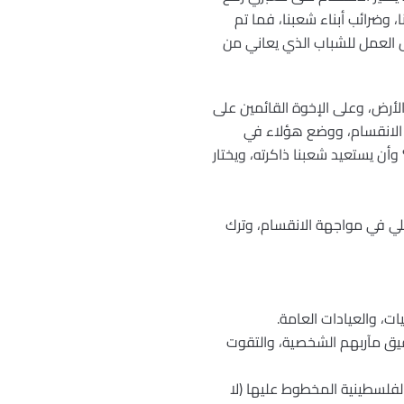
وضرائب أبناء شعبنا، فما تم
العمل للشباب الذي يعاني من
لأرض، وعلى الإخوة القائمين على
اء الانقسام، ووضع هؤلاء في
أن يستعيد شعبنا ذاكرته، ويختار
ي في مواجهة الانقسام، وترك
قيق مآربهم الشخصية، والتقوت
لفلسطينية المخطوط عليها (لا