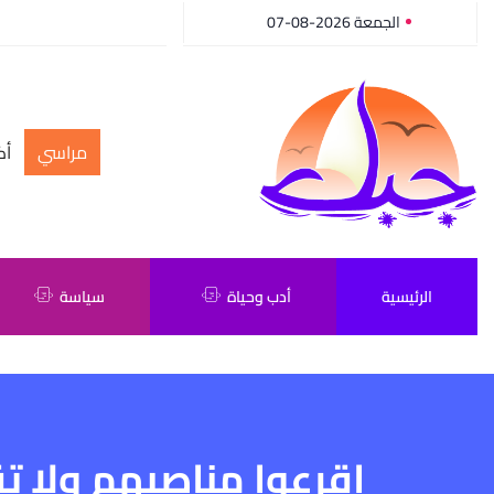
الجمعة 2026-08-07
مراسي
أك
الرئيسية
أدب وحياة
سياسة
اقرعوا مناصبهم ولا ت