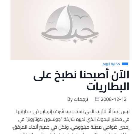
حكاية اليوم
الآن أصبحنا نطبخ على
البطاريات
2008-12-12
ترجمات
By
ليس ثمة أثر للأرنب الذي تستخدمه شركة إنرجايزر في دعاياتها
في مختبر البحوث الذي تديره شركة “جونسون كونترولز” في
إحدى ضواحي مدينة ميلووكي. ولكن في جميع أنحاء المرفق،