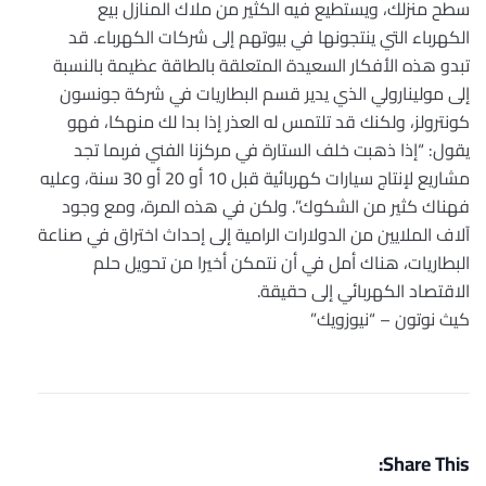
سطح منزلك، ويستطيع فيه الكثير من ملاك المنازل بيع
الكهرباء التي ينتجونها في بيوتهم إلى شركات الكهرباء. قد
تبدو هذه الأفكار السعيدة المتعلقة بالطاقة عظيمة بالنسبة
إلى مولينارولي الذي يدير قسم البطاريات في شركة جونسون
كونترولز، ولكنك قد تلتمس له العذر إذا بدا لك منهكا، فهو
يقول: “إذا ذهبت خلف الستارة في مركزنا الفني فربما تجد
مشاريع لإنتاج سيارات كهربائية قبل 10 أو 20 أو 30 سنة، وعليه
فهناك كثير من الشكوك”. ولكن في هذه المرة، ومع وجود
آلاف الملايين من الدولارات الرامية إلى إحداث اختراق في صناعة
البطاريات، هناك أمل في أن نتمكن أخيرا من تحويل حلم
الاقتصاد الكهربائي إلى حقيقة.
كيث نوتون – “نيوزويك”
Share This: