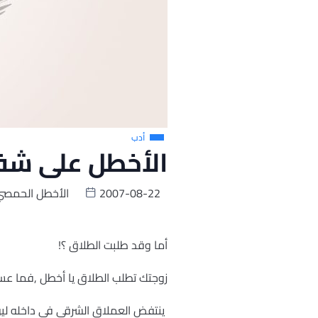
أدب
الأخطل على شفا 
2007-08-22
الأخطل الحمصي
أما وقد طلبت الطلاق ؟!
زوجتك تطلب الطلاق يا أخطل ,فما عس
ينتفض العملاق الشرقي في داخله ليؤن