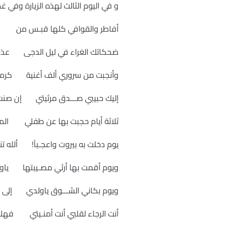
و في اليوم الثالث لهذه الزيارة وفي غ
أفاطر والقوافي كلها قبـس من وح
ضحكاتك الغراء في ليل الدجى عذراء
وأنجبت من سروري ألف أغنية كرمى 
إليك حبيبي صـــدق مرثيتي إن صنت
ثلاثة أيام حجبت بها عن طفلي ا
يوم دخلت به بيروت واعجـباً! ألله تنذر
ويوم أقمت بها أرثي مصـيبتها ياو
ويوم بكاني الشـــوق ياولدي إلى 
أنت الرجاء لقلبي أنت أمنـيتي فهلا 