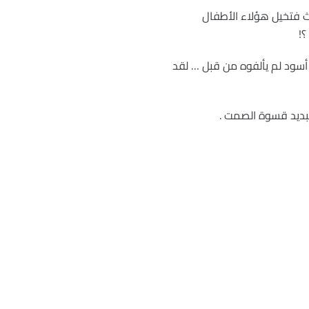
ث فتخيل هؤلاء الأطفال
 أسود لم يألفوه من قبل … لقد
تبديد قسوة الصمت .