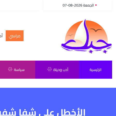
الجمعة 2026-08-07
مراسي
أك
الرئيسية
أدب وحياة
سياسة
الأخطل على شفا شفرة (