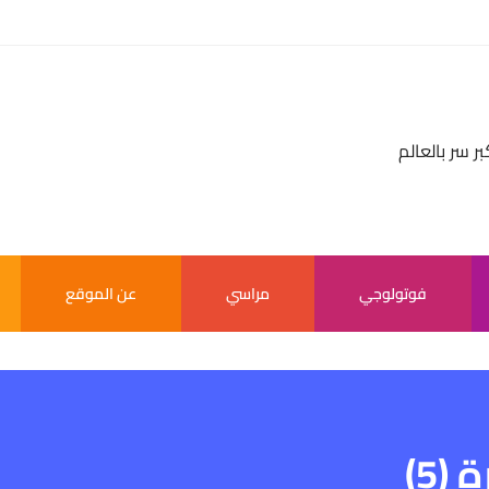
بر سر بالعالم
فوتولوجي
مراسي
عن الموقع
5)