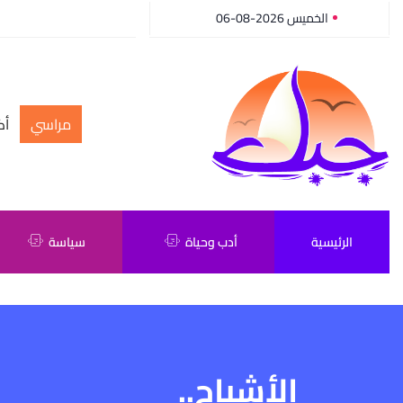
الخميس 2026-08-06
مراسي
أك
الرئيسية
أدب وحياة
سياسة
الأشباح..