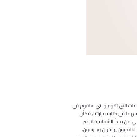
لفات التي تقوم والتي ستقوم في
لهما في كتابة قراراتنا، فكأن
من مبدأ الشفافية لا غير.
التلفزيون يوبخون ويدرسون،