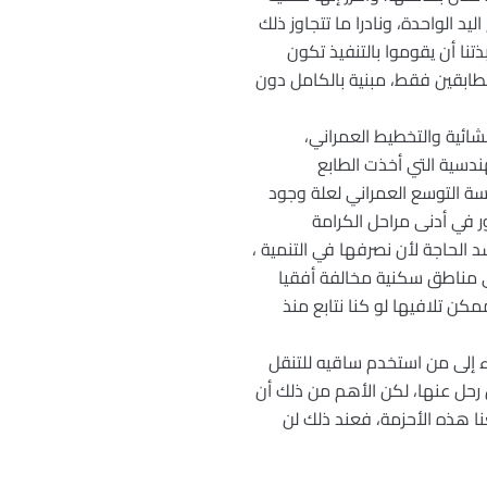
د الواحدة، ونادرا ما تتجاوز ذلك
تنا أن يقوموا بالتنفيذ تكون
طابقين فقط، مبنية بالكامل دون
ائية والتخطيط العمراني،
دسية التي أخذت الطابع
ة التوسع العمراني لعلة وجود
ور في أدنى مراحل الكرامة
د الحاجة لأن نصرفها في التنمية ،
لى مناطق سكنية مخالفة أفقيا
كن تلافيها لو كنا نتابع منذ
اء إلى من استخدم ساقيه للتنقل
رحل عنها، لكن الأهم من ذلك أن
عنا هذه الأحزمة، فعند ذلك لن