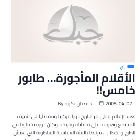
رأي
الأقلام المأجورة… طابور
خامس!!
2008-04-07
د.عدنان بكريه
By
لعب الإعلام وعلى مر التاريخ دورا مركزيا ومفصليا في تثقيف
المجتمع وتعريفه على قضاياه وتاريخه..وكان دوره متفاوتا في
الطرح والخطاب ، مرتبطا بالبيئة السياسية السلطوية التي يعيش