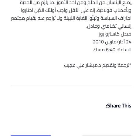
يمنع الإنسان من الحلم ومن أخذ الأمور بما يلزم من الجدية
وبأعصاب فولاذية. إنه على الأقل واجب أولئك الذين اختاروا
احتراف السياسة وتبنّوا الغاية النبيلة ولا تراجع عنه بقيام مجتمع
إنساني تضامني وعادل.
فيدل كاسترو روز
24 آذار/مارس 2010
الساعة: 6:40 مساءً
*ترجمة وتقديم د.م.بشار علي عجيب
Share This: