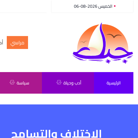
الخميس 2026-08-06
مراسي
أك
الرئيسية
أدب وحياة
سياسة
الاختلاف والتسامح