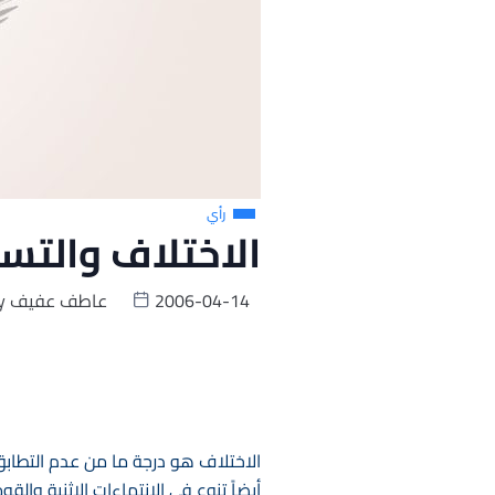
رأي
الاختلاف والتس
2006-04-14
عاطف عفيف
y
الاختلاف هو درجة ما من عدم التطابق ب
أيضاً تنوع في الانتماءات الإثنية وال