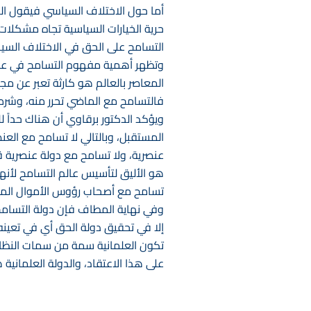
أما حول الاختلاف السياسي فيقول الدك
حرية الخيارات السياسية تجاه مشكلا
التسامح على الحق في الاختلاف السيا
وتظهر أهمية مفهوم التسامح في علا
المعاصر بالعالم هو كارثة تعبر عن مجتم
فالتسامح مع الماضي تحرر منه، وشر
ويؤكد الدكتور برقاوي أن هناك حداً ل
المستقبل، وبالتالي لا تسامح مع العنص
عنصرية، ولا تسامح مع دولة عنصرية ق
هو الأليق لتأسيس عالم التسامح لأنها 
تسامح مع أصحاب رؤوس الأموال المولدي
وفي نهاية المطاف فإن دولة التسامح 
إلا في تحقيق دولة الحق أي في تعينه 
تكون العلمانية سمة من سمات النظام
على هذا الاعتقاد، والدولة العلمانية