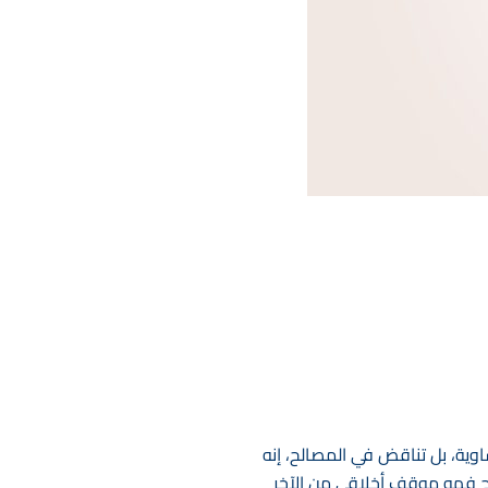
ساوية، بل تناقض في المصالح، إنه
سامح فهو موقف أخلاقي من الآخر