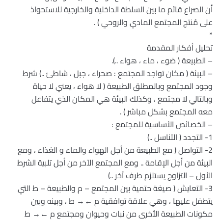
أن الصراع قائم ما بين السلطة الداخلية والخارجية للاستحواذ
على مُنتج المجتمع المادي والروحي ) .
*
تحليل أفكار المقدمة
– الطبيعة ( ضوء ، ماء ، هواء ..).
– البيئة ( مكان تواجد المجتمع : صحراء ، جبل ، شاطئ ..) شرط
وجود المجتمع وبالمطلق الطبيعة ( لا هواء ، يعني لا حياة
وبالتالي لا مجتمع ، وكذلك البيئة هي المكان الذي يتفاعل
معه المجتمع بشكل مباشر ) .
– الخصائص الأساسية للمجتمع :
1- التجدد ( التناسل ..)
2- التواصل ( مع الطبيعة من أجل الهواء والماء و الغذاء ، ومع
البيئة من أجل الإقامة .. ومع المجتمع الآخر من أجل تلبية الشرط
الأول – التزاوج يستلزم طرف آخر ..)
3- التعايش ( صيغة حتمية بين المجتمع – م والطبيعة – ط التي
يتطفل عليها ، وهي علاقة توافقية م ←→ ط ، وبينه وبين
مكونات الطبيعة الأخرى من نبات وحيوان ومجتمع م ←→ ط