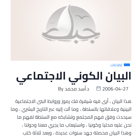
إضاءات
البيان الكوني الاجتماعي
2006-04-27
د.أسد محمد
By
هذا البيان ، أرى فيه شيفرة فك رموز وروابط البنى الاجتماعية
البينية وعلاقاتها بالسلطة ، وما آلت إليه عبر التاريخ البشري ، وما
سيحدث وفق فهم المجتمع وتشابكه مع السلطة لفهم ما
نحن عليه محليا وكونيا ، واستيعاب ما يجري معنا وحولنا ،
وهذا البيان محصلة جهد سنوات عديدة ، وبعد ثلاثة كتب