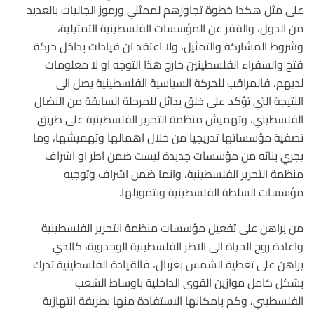
على مثل هكذا خطوة تجاوزهم لممثلي ورموز الجاليات بالعديد
من الدول، والقفز عن المؤسسات الفلسطينية التمثيلية،
وشروط المشاركة والتمثيل، ولا اعتقد ان قيادات بداخل حركة
فتح والسفراء الفلسطينين خارج هذا التوجه او لا معلومات
لديهم، فالمراقب للحركة السياسية الفلسطينية يصل الى
النتيجة التي تؤكد على خلق بدائل للمرحلة السابقة من النضال
الفلسطيني، وتهميش منظمة التحرير الفلسطينية على طريق
تصفية مؤسساتها تدريجيا من خلال اهمالها وتهميشها، وما
يجري بنائه من مؤسسات جديدة ليست ضمن اطر او اشراف
منظمة التحرير الفلسطينية، وانما ضمن اشراف وتوجيه
مؤسسات السلطة الفلسطينية وبتمويلها.
من يراهن على تفعيل مؤسسات منظمة التحرير الفلسطينية
واعادة روح الحياة الى الاطر الفلسطينية الوحدوية، كالذي
يراهن على تغطية الشمس بغربال، فالقيادة الفلسطينية تدرك
بشكل كامل موازين القوى الداخلية باوساط الشعب
الفلسطيني، وكم بامكانها الاستفادة منها بطريقة انتهازية