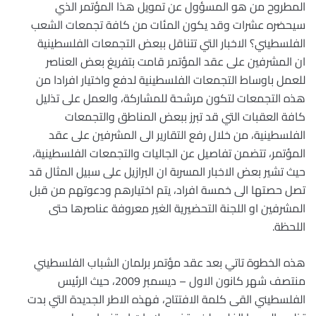
المطروح من هو المسؤول عن تمويل هذا المؤتمر الذي
سيحضره عشرات وقد يكون المئات من كافة تجمعات الشعب
الفلسطيني؟ الاخبار التي تتناقل ببعض التجمعات الفلسطينية
ان المشرفين على عقد المؤتمر قامت بتفريغ بعض العناصر
للعمل باوساط التجمعات الفلسطينية لدفع واختيار افرادا من
هذه التجمعات لتكون مرشحة للمشاركة، والعمل على تذليل
كافة العقبات التي قد تبرز ببعض المناطق والتجمعات
الفلسطينية، من خلال رفع التقارير الى المشرفين على عقد
المؤتمر، تتضمن تفاصيل عن الجاليات والتجمعات الفلسطينية،
حيث تشير بعض الاخبار المسربة ان البرازيل على سبيل المثال قد
تصل حصتها الى خمسة افراد، يتم اختيارهم ودعوتهم من قبل
المشرفين او اللجنة التحضيرية الغير معروفة عناصرها حتى
اللحظة.
هذه الخطوة تاتي بعد عقد مؤتمر برلمان الشباب الفلسطيني
منتصف شهر كانون الاول – ديسمبر 2009، حيث الرئيس
الفلسطيني القى كلمة الافتتاح، فهذه الاطر الجديدة التي بدت