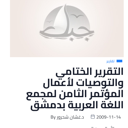
تقارير
التقرير الختامي
والتوصيات لأعمال
المؤتمر الثامن لمجمع
اللغة العربية بدمشق
2009-11-14
د.غسّان شحرور
By