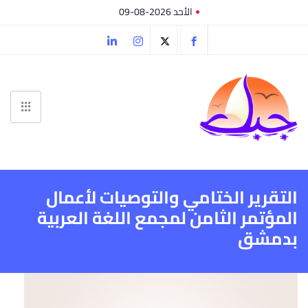
الأحد 2026-08-09
التقرير الختامي والتوصيات لأعمال
المؤتمر الثامن لمجمع اللغة العربية
بدمشق