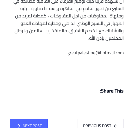
أن نشهده قريبا حيث توقيع الفرقاء على اتفاقية مصالحة في
السابع من تموز القادم في القاهرة وإسقاط مناورة عبثية
وملهاة المفاوضات من اجل المفاوضات ، كمطية لمزيد من
الانهيار في النسيج الوطني الداخلي ومطية لمهادنة العدو
والاشتباك مع الخصم الشقيق، فالمنقذ رب العالمين والرجال
المخلصين بإذن الله.
greatpalestine@hotmail.com
Share This:
NEXT POST
PREVIOUS POST