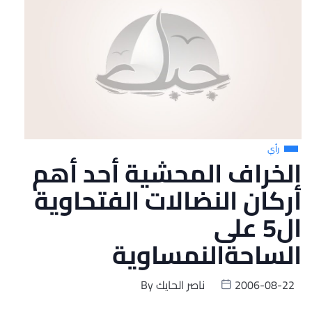
رأي
الخراف المحشية أحد أهم
أركان النضالات الفتحاوية
ال5 على
الساحةالنمساوية
2006-08-22
ناصر الحايك
By