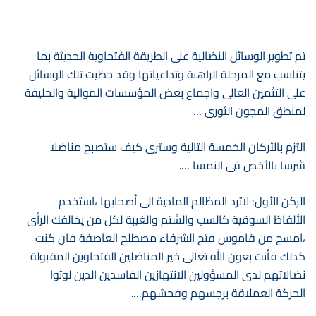
تم تطوير الوسائل النضالية على الطريقة الفتحاوية الحديثة بما
يتناسب مع المرحلة الراهنة وتداعياتها وقد حظيت تلك الوسائل
على التثمين العالى واجماع بعض المؤسسات الموالية والحليفة
لمنطق المجون الثورى …
التزم بالأركان الخمسة التالية وسترى كيف ستصبح مناضلا
شرسا بالأخص فى النمسا ….
الركن الأول: لاترد المظالم المادية الى أصحابها ،استخدم
الألفاظ السوقية كالسب والشتم والغيبة لكل من يخالفك الرأى
،امسح من قاموس فتح الشرفاء مصطلح العاصفة فان كنت
كدلك فأنت بعون الله تعالى خير المناضلين الفتحاوين المقبولة
نضالاتهم لدى المسؤولين الانتهازين الفاسدين الدين لوثوا
الحركة العملاقة برجسهم وفحشهم….