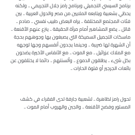
برنامج السيسي التجميلي وبرنامج رامز جلال التجريمي .. ولكنه
يحظي بشعبية ويتابعه الملايين من مصر والدول العربية .. بين
فئات المجتمع المختلفة .. يراه البعض طبيب نفسي .. صادم ..
قاتل .. يضع المشاهير أمام مرآة الحقيقة .. ينزع عنهم الأقنعة ..
ماسكات التجميل السميكة التي يصبغون بها وجوههم بحجة
أن الشهرة لها ضريبة .. وحينما يجدون أنفسهم وجها لوجهه
مع الملاك عزرائيل .. مع الموت .. مع الأنفاس الأخيرة يضحون
بكل شىء .. يطلقون الدموع .. وألسنتهم .. دائما لا يختلفون عن
بائعات الجرجير أو فتوة الحارات ..
تحول رامز لظاهرة .. لشعبية جارفة لدى الفقراء في كشف
المستور وفضح الأقنعة .. والجبن والهروب أمام الموت ..