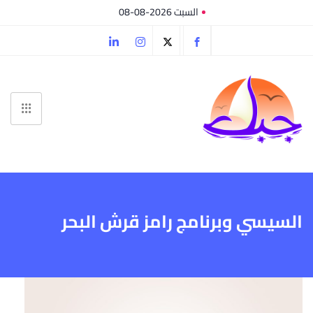
السبت 2026-08-08
السيسي وبرنامج رامز قرش البحر