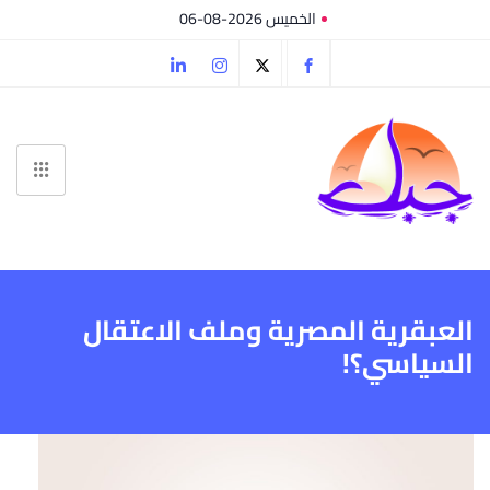
الخميس 2026-08-06
العبقرية المصرية وملف الاعتقال
السياسي؟!