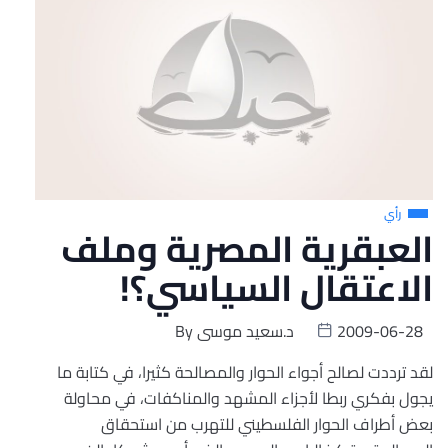
رأي
العبقرية المصرية وملف
الاعتقال السياسي؟!
2009-06-28
د.سعيد موسى
By
لقد ترددت لصالح أجواء الحوار والمصالحة كثيرا، في كتابة ما
يجول بفكري ربطا لأجزاء المشهد والمناكفات، في محاولة
بعض أطراف الحوار الفلسطيني للتهرب من استحقاق