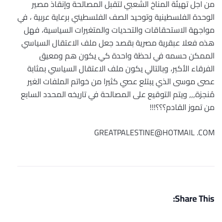
من اجل تهيئة المناخ الشعبي لتقبل المصالحة وإنقاذ مصير
الوحدة الفلسطينية وتوحيد الصف الفلسطيني برعاية عربية ، في
مواجهة الاستحقاقات والتحديات والمتغيرات السياسية، فهل
هذه فعلا عبقرية مصرية بقصد جعل ملف الاعتقال السياسي
الممكن حسمه في لحظة واحدة كي يكون هم ومعيق
الفرقاء الأكبر، وبالتالي يكون ملف الاعتقال السياسي بمثابة
عصى موسى الذي يبتلع عصي كثيرا من خواتم الملفات الغير
مُنجزة,,, ويتم التوقيع على المصالحة في تاريخه المحدد السابع
من تموز القادم؟؟؟!!!
GREATPALESTINE@HOTMAIL .COM
Share This: