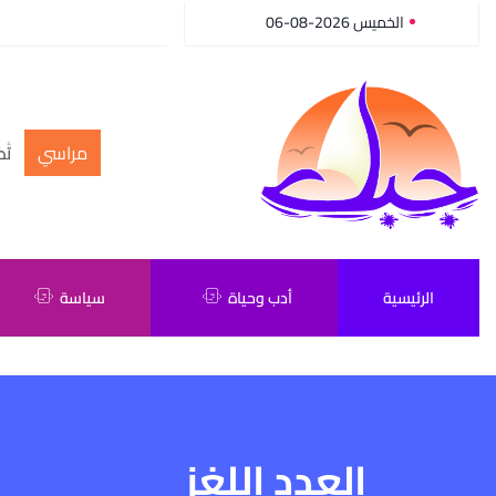
الخميس 2026-08-06
مراسي
أك
الرئيسية
أدب وحياة
سياسة
العدد اللغز