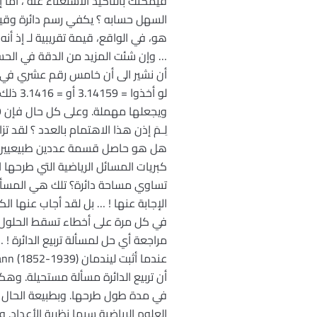
فيمكنك بالتأكيد الاستغناء عنه ، أم
السهل حسابه ؟ يكفي رسم دائرة وقيا
لِـمَ إذن هذا الاهتمام بالعدد ؟ لق
هل هو حاصل قسمة عددين طبيعيين) أ
كبريات المسائل الرياضية التي طرحها
تساوي مساحة دائرة؟ تلك هي المسألة 
الإجابة عنها ! … بل لقد أجاب عنها ا
مراجعة أي حل لمسألة تربيع الدائرة !
أن تربيع الدائرة مسألة مستحيلة. وهكذ
في مدة طول طرحها. وبطبيعة الحال ف
العلوم الرياضية سيما نظرية الأعداد. 