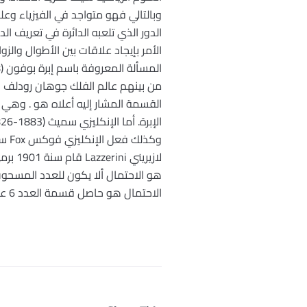
وبالتالي فهو متواجد في الفيزياء وعل
الدور الذي تلعبه الدائرة في تعريف الد
الأمر بإيجاد علاقات بين الأطوال وال
هو الاحتمال ألا يكون للعدد المسحوب
الاحتمال هو حاصل قسمة العدد 6 على مربع .