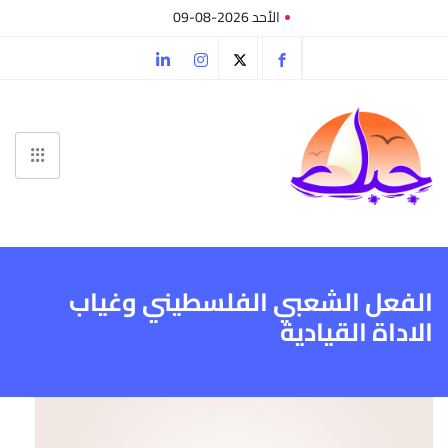
الأحد 2026-08-09
الفعل الشعبي الفلسطيني وغياب
الاداة القيادية