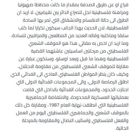
فراغ او عن طريق الصدفة بمقدار ما كانت مخططا صهيونيا
ومراهنة فلسطينية لحل للصراع الدائر بين نقيضيين، لا اريد ان
اتطرق الى حالة الانقسام والانشقاق التي تمر بها الساحة
الفلسطينية، لان الحديث بهذا الجانب سيكون تكرارا لما كتب
سابقا وماكتبه وقاله العديد من المطلعين والمراقبين للساحة،
وما اريد ان اخص به مقالي هذا هو الموقف الشعبي
الفلسطيني من مرحلتين اساسيتين عاشتهما القضية
الفلسطينية وهما ما قبل وبعد اوسلو، وستكون عبارة عن
مقارنة للموقف الشعبي الفلسطيني من مقاومة الاحتلال،
وكيف كان ينظر المواطن الفلسطيني العادي الى الفدائي الذي
اطلق الرصاصة الاولى، والى المجموعات الفدائية الاولى التي
اجتازت الحدود، والمجموعات الفدائية بالداخل التي قامت
بعملياتها العسكرية المحدودة، والانتفاضة الجماهيرية
الفلسطينية التي انطلقت نهاية العام 1987، ومقارنة كل ذلك
بالموقف الشعبي والجماهيري الفلسطيني اليوم من العمل
والفعل الفلسطيني واساليب النضال والمقاومة بالمرحلة
الحالية.