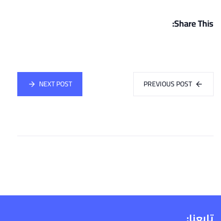
Share This:
NEXT POST
PREVIOUS POST
تابعنا: