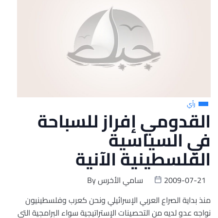
رأي
القدومي إفراز للسباحة
في السياسية
الفلسطينية الآنية
2009-07-21
سامي الأخرس
By
منذ بداية الصراع العربي الإسرائيلي ونحن كعرب وفلسطينيون
نواجه عدو لديه من التحصينات الإستراتيجية سواء البرامجية التي