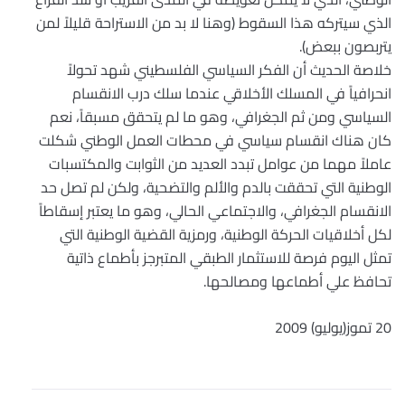
الذي سيتركه هذا السقوط (وهنا لا بد من الاستراحة قليلاً لمن
يتربصون ببعض).
خلاصة الحديث أن الفكر السياسي الفلسطيني شهد تحولاً
انحرافياً في المسلك الأخلاقي عندما سلك درب الانقسام
السياسي ومن ثم الجغرافي، وهو ما لم يتحقق مسبقاً، نعم
كان هناك انقسام سياسي في محطات العمل الوطني شكلت
عاملاً مهما من عوامل تبدد العديد من الثوابت والمكتسبات
الوطنية التي تحققت بالدم والألم والتضحية، ولكن لم تصل حد
الانقسام الجغرافي، والاجتماعي الحالي، وهو ما يعتبر إسقاطاً
لكل أخلاقيات الحركة الوطنية، ورمزية القضية الوطنية التي
تمثل اليوم فرصة للاستثمار الطبقي المتبرجز بأطماع ذاتية
تحافظ علي أطماعها ومصالحها.
20 تموز(يوليو) 2009