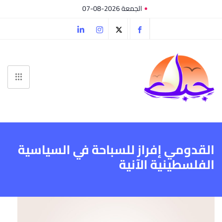
الجمعة 2026-08-07
القدومي إفراز للسباحة في السياسية
الفلسطينية الآنية