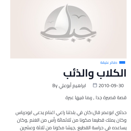
دفاتر عتيقة
الكلاب والذئب
2010-09-30
ابراهيم أبوعلي
By
قصة قصيرة جدا , ربما فيها عبرة
حدثني ابوعمر قال:كان في بلدتنا راعي اغنام يدعى ابودرباس
وكان يملك قطيعا مكونا من ثلاثمائة رأس من الغنم ,وكان
يساعده في حراسة القطيع ,جيشا مكونا من ثلاثة وعشرين