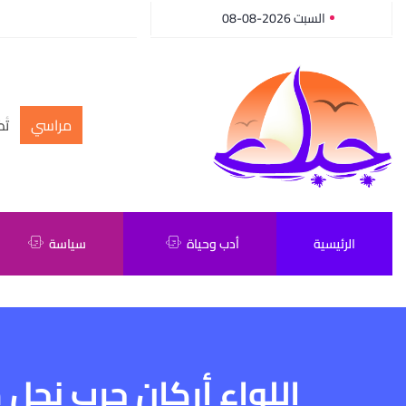
السبت 2026-08-08
مراسي
أك
الرئيسية
أدب وحياة
سياسة
اللواء أركان حرب نجل 