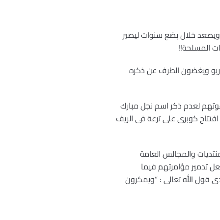
ش ويصعد خلال بضع سنوات ليصير
ات المسلحة!!
ناريو ويغضون الطرف عن ذكره
عوتهم لعدم ذكر اسم نجل مبارك
افتتاح كوبرى على ترعة فى الريف
منتديات والمجالس العامة
عل تدمير مؤامرتهم فيما
ى قول الله تعالى : “ويمكرون