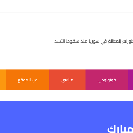
بر سر بالعالم
فوتولوجي
مراسي
عن الموقع
مبارك