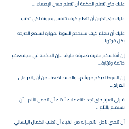
عليك حتى تتعلم الحكمة أن تتعلم حسن الإصغاء …
عليك حتى تكون أن تتعلم كيف تتنفس بمرونة لكي تكتب
عليك أن تتعلم كيف تستخدم السوط بمهارة لتسمع الصرخة
بكل قوتها…
إن أنفاسكم مقيتة ضعيفة ملوثه….إن الحكمة في مجتمعكم
خائفة وثرثارة…
إن السوط لديكم مهشم…والجسد اضعف من أن يقدر على
الصراخ…
قارئي العزيز حتى تجد ذاتك عليك آنذاك أن تتحمل الألم….أن
تستمتع بالألم…
أن تنحني لأجل الألم…إنه من الغباء أن تطلب الكمال الإنساني