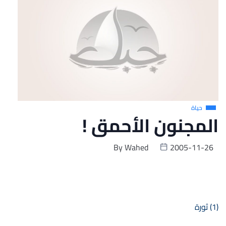
حياة
المجنون الأحمق !
By
Wahed
2005-11-26
(1) ثورة