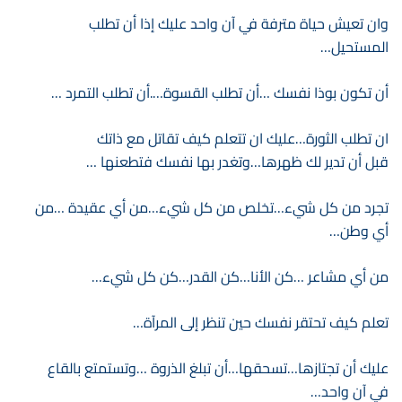
وان تعيش حياة مترفة في آن واحد عليك إذا أن تطلب
المستحيل…
أن تكون بوذا نفسك …أن تطلب القسوة….أن تطلب التمرد …
ان تطلب الثورة…عليك ان تتعلم كيف تقاتل مع ذاتك
قبل أن تدير لك ظهرها…وتغدر بها نفسك فتطعنها …
تجرد من كل شيء…تخلص من كل شيء…من أي عقيدة …من
أي وطن…
من أي مشاعر …كن الأنا…كن القدر…كن كل شيء…
تعلم كيف تحتقر نفسك حين تنظر إلى المرآة…
عليك أن تجتازها…تسحقها…أن تبلغ الذروة …وتستمتع بالقاع
في آن واحد…