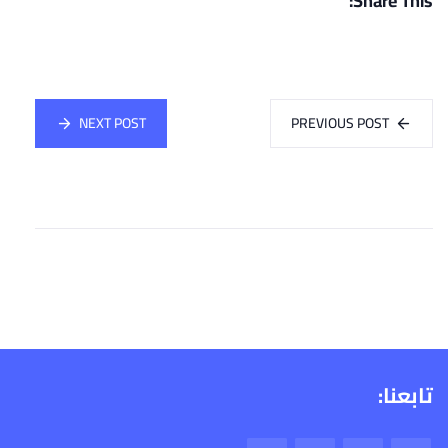
Share This:
NEXT POST
PREVIOUS POST
تابعنا: