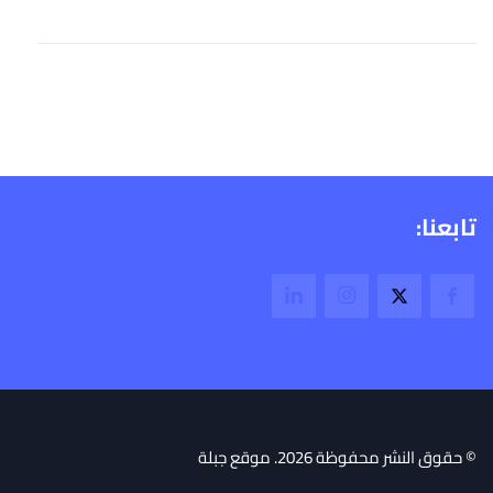
تابعنا:
© حقوق النشر محفوظة 2026. موقع جبلة