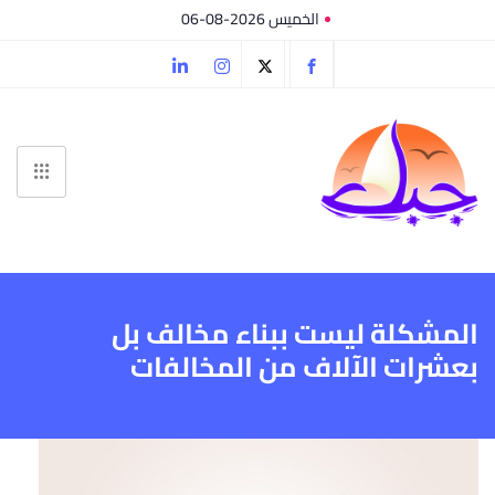
الخميس 2026-08-06
المشكلة ليست ببناء مخالف بل
بعشرات الآلاف من المخالفات