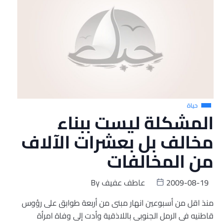
حياة
المشكلة ليست ببناء
مخالف بل بعشرات الآلاف
من المخالفات
2009-08-19
عاطف عفيف
By
منذ اقل من أسبوعين انهار مبنى من أربعة طوابق على رؤوس
قاطنيه في الرمل الجنوبي باللاذقية وأدت إلى وفاة امرأة