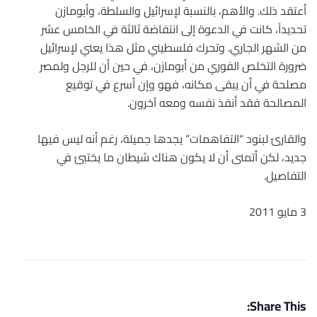
أعتقد ذلك. والأهم، بالنسبة لإسرائيل والسلطة، وأبومازن
تحديداً، كانت في الدعوة إلى انتفاضة ثالثة في الخامس عشر
من الشهر الجاري. وتحرك فلسطيني مثل هذا يعني لإسرائيل
ضرورة التخلص الفوري من أبومازن، في حين أن للرجل ولمصر
مصلحة في أن يبقى مكانه، فهو وإن أسرع في توقيع
المصالحة فقد أنقذ نفسه ومعه آخرون.
والقارئ لبنود “التفاهمات” يجدها جميلة، رغم أنه ليس فيها
جديد، لكن أتمنى أن لا يكون هناك شيطان ما يختبئ في
التفاصيل.
3 مايو 2011
Share This: