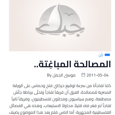
رأي
المصالحة المباغِتة..
2011-05-04
موسى الجمل
By
كلنا تفاجأنا من سرعة توقيع حركتي فتح وحماس على الورقة
المصرية للمصالحة، الفرق أن فريقاً تفاجأ وتحلّى برباطة جأش
مصطنعة، وهم سياسيون ومحللون فلسطينيون، وفريقاً ثانياً
تفاجأ ثم فغر فاه قليلاً محاولاً الاستيعاب، وهذه هي الفصائل
الفلسطينية المجهرية، أما الناس فلم يعد هذا الموضوع يضيف