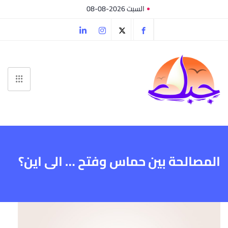
السبت 2026-08-08
المصالحة بين حماس وفتح … الى اين؟