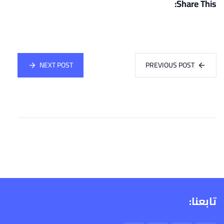
Share This:
NEXT POST
PREVIOUS POST
تابعنا: