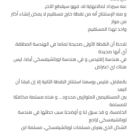
عنه سيزداد لمالانهاية له، فهو سيقطع الآخر.
و منه الإستنتاج أنه من نقطة خارج مستقيم لا يمكن إنشاء أكثر
من مواز
واحد لهذا المستقيم.
نلاحظ أن النقطة الأولى صحيحة تماما في الهندسة المطلقة.
أي أنها صحيحة
في هندسة إقليدس و في هندسة لوباتشيفسكي أيضا، ليس
هناك اي اعتراض.
بالمقابل، فليس بوسعنا استنتاج النقطة الثانية إلا إن قبلنا أن
البعد
بين المستقيمين المتوازيين محدود… و هذه مسلمة مكافئة
للمسلمة
الخامسة، و قد سبق لنا و أوضحنا سبب خطئها في هندسة
لوباتشيفسكي (راجع
الشكل الذي يعرض مسلمات لوباتشيفسكي، مسلمة ابن