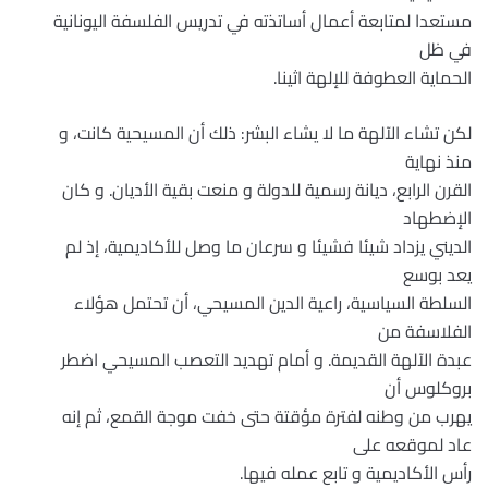
مستعدا لمتابعة أعمال أساتذته في تدريس الفلسفة اليونانية
في ظل
الحماية العطوفة للإلهة اثينا.
لكن تشاء الآلهة ما لا يشاء البشر: ذلك أن المسيحية كانت، و
منذ نهاية
القرن الرابع، ديانة رسمية للدولة و منعت بقية الأديان. و كان
الإضطهاد
الديني يزداد شيئا فشيئا و سرعان ما وصل للأكاديمية، إذ لم
يعد بوسع
السلطة السياسية، راعية الدين المسيحي، أن تحتمل هؤلاء
الفلاسفة من
عبدة الآلهة القديمة. و أمام تهديد التعصب المسيحي اضطر
بروكلوس أن
يهرب من وطنه لفترة مؤقتة حتى خفت موجة القمع، ثم إنه
عاد لموقعه على
رأس الأكاديمية و تابع عمله فيها.