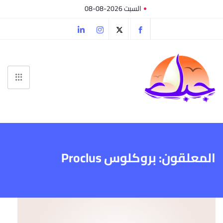
السبت 2026-08-08
المعلقون: بروكلوس Proclus