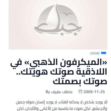
إضاءات
«الميكرفون الذهبي» في
اللاذقية صوتك هويتك..
صوتك بصمتك
2009-11-25
عاطف عفيف
By
(لا يوجد شخص لا يمكنه الغناء، لا يوجد إنسان صوته جميل
وآخر بشع.. لكل صوت ما يناسبه من الأغاني والألحان، لكن