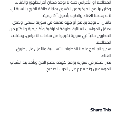
المطاعم أو الأعراس حيث لا يوجد مكان آخر للظهور والغناء،
وكان برنامج الميكرفون الذهبي بمنزلة طاقة الفرج بالنسبة لي،
لأنه يعلمنا الغناء والطرب بأصول أكاديمية. ‏
دانيال: لا يوجد برنامج أو جهة معينة في سورية تسعى وتعنى
بصقل المواهب الغنائية بطريقة احترافية وأكاديمية والكثير من
المطربين حالياً في سورية تخرجوا من ساحات الأعراس، وحفلات
المطاعم. ‏
سدير: البرنامج علمنا الخطوات الأساسية والأولى على طريق
الغناء. ‏
نصر: نفتقر في سورية برامج كهذه تدعم الفن وتأخذ بيد الشباب
الموهوبين وتضعهم على الدرب الصحيح. ‏
Share This: