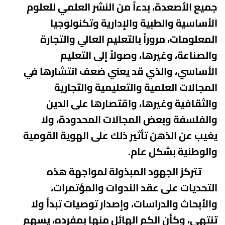
جميع الأصعدة،
بدءاً من النشر العلمي للعلوم
الأساسية والطبية والإدارية وتكنولوجيا
المعلومات،
مروراً بالتعليم العالي والتجارة
والصناعة، وغيرها، وصولاً إلى التعليم
الأساسي،
والذي قد يعني ضعف انتشارها في
المجالات العلمية والتعليمية والتجارية
والثقافية
وغيرها، واقتصارها على الدين
والفلسفة وبعض المجالات المحدودة، ولا
يغيب عن الذهن
تأثير ذلك على الهوية القومية
والوطنية بشكل عام
.
تتركز الجهود المبذولة لمواجهة
هذه
التحديات على عقد الندوات والمؤتمرات،
والأبحاث والدراسات، وإصدار توصيات تبدأ
ولا
تنتهي، وكأن الكم الهائل منها بمفرده، يسهم