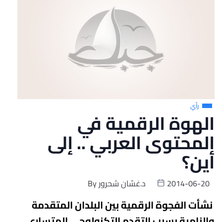
رأي
الهوة الرقمية في
المحتوى العربي .. إلى
أين؟
2014-06-20
د.غسّان شحرور
By
نشأت الفجوة الرقمية بين البلدان المتقدمة
والنامية
بسبب التقدم التكنولوجي المتسارع