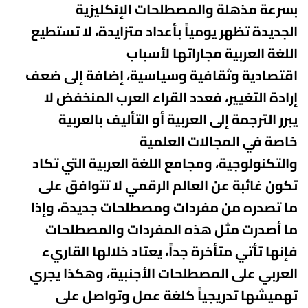
بسرعة مذهلة والمصطلحات الإنكليزية
الجديدة
تظهر يومياً بأعداد متزايدة، لا تستطيع
اللغة العربية مجاراتها لأسباب
اقتصادية
وثقافية وسياسية، إضافة إلى ضعف
إرادة التغيير، فعدد القراء العرب المنخفض لا
يبرر
الترجمة إلى العربية أو التأليف بالعربية
خاصة في المجالات العلمية
والتكنولوجية،
ومجامع اللغة العربية التي تكاد
تكون غائبة عن العالم الرقمي لا تتوافق على
ما
تصدره من مفردات ومصطلحات جديدة، وإذا
ما أصدرت مثل هذه المفردات والمصطلحات
فإنها
تأتي متأخرة جداً، يعتاد خلالها القاريء
العربي على المصطلحات الأجنبية، وهكذا يجري
تهميشها تدريجياً كلغة عمل وتواصل على