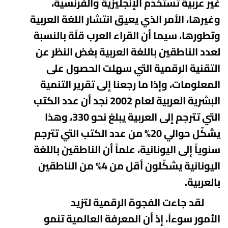
غير
عربية تستخدم الإنجليزية والفرنسية،
وغيرها، الأمر الذي يعيق انتشار اللغة العربية
وتطورها،
سيما أن القراء العرب قلّة بالنسبة
لعدد
الناطقين باللغة العربية بغض النظر عن
التقنية الرقمية التي سهلت الحصول
على
المعلومات، وإذا ما رجعنا إلى تقرير التنمية
البشرية العربية لعام 2002 نجد أن عدد الكتب
التي تترجم إلى العربية يبلغ نحو 330، وهذا
يشكّل حوالي 20% من عدد
الكتب التي تترجم
سنوياً إلى اليونانية، علماً أن الناطقين باللغة
اليونانية
يشكّلون أقل من 4% من الناطقين
بالعربية
.
لقد جاءت الفجوة الرقمية لتزيد
الأمور
سوءاً، إذ أن المعرفة العالمية تنمو