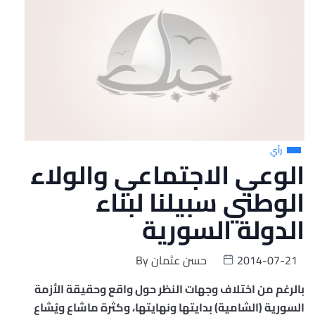
رأي
الوعي الاجتماعي والولاء
الوطني سبيلنا لبناء
الدولة السورية
2014-07-21
حسن عثمان
By
بالرغم من اختلاف وجهات النظر حول واقع وحقيقة الأزمة
السورية (الشامية) بدايتها ونهايتها، وكثرة ماشاع ويُشاع