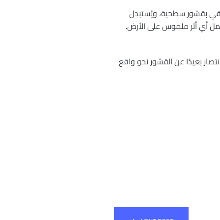
قي بقشور سطحية، ويُستبدل
حمل أي أثر ملموس على الأرض.
تصار بعيدًا عن القشور نحو واقع