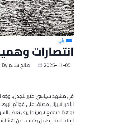
رأي
انتصارات وهمية
2025-11-05
صالح سالم
By
في مشهد سياسي مثير للجدل، وجّه الر
الأخير لا يزال مصنفًا على قوائم الإر
(وهذا متوقع ). وبينما يرى بعض السوري
البلاد المتخبط، بل يكشف عن هشاشة ال