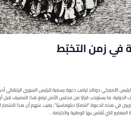
 في زمن التخبّط
ئيس الأميركي دونالد ترامب دعوة رسمية للرئيس السوري الإنتقالي أحمد
هاب الدولية، ما يستوجب قرارًا من مجلس الأمن لرفع هذا التصنيف قبل أن
ين في هذه الدعوة “انتصارًا دبلوماسيًا”، يغيب عنهم أن هذا الانتصار ال
معايير التي تُقاس بها الوطنية والكرامة .