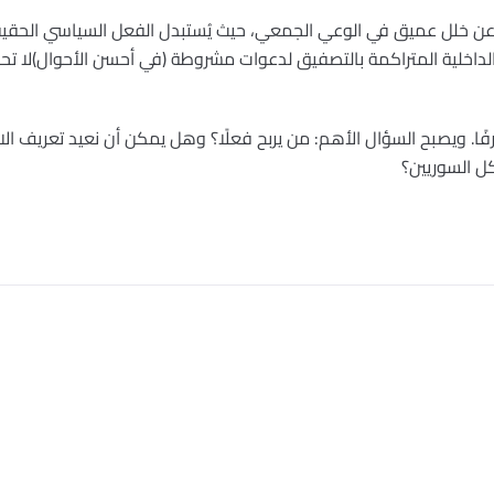
 عن خلل عميق في الوعي الجمعي، حيث يُستبدل الفعل السياسي الحقي
الداخلية المتراكمة بالتصفيق لدعوات مشروطة (في أحسن الأحوال)لا ت
فًا. ويصبح السؤال الأهم: من يربح فعلًا؟ وهل يمكن أن نعيد تعريف الان
ل السوريين؟