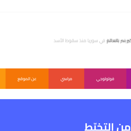
بر سر بالعالم
فوتولوجي
مراسي
عن الموقع
ن التخبّط