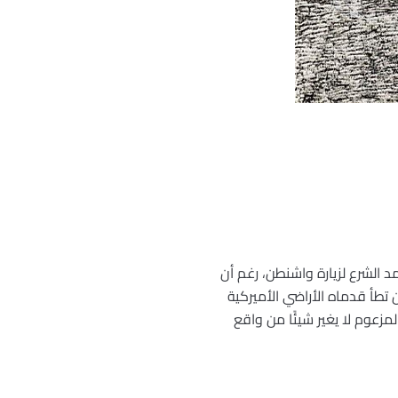
 الشرع لزيارة واشنطن، رغم أن
 تطأ قدماه الأراضي الأميركية
مزعوم لا يغير شيئًا من واقع