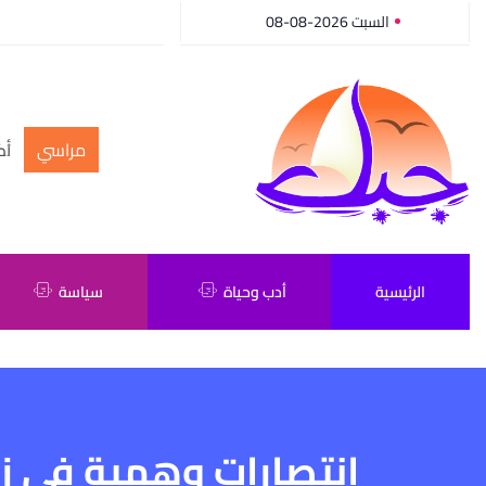
السبت 2026-08-08
مراسي
أك
الرئيسية
أدب وحياة
سياسة
انتصارات وهمية في زم