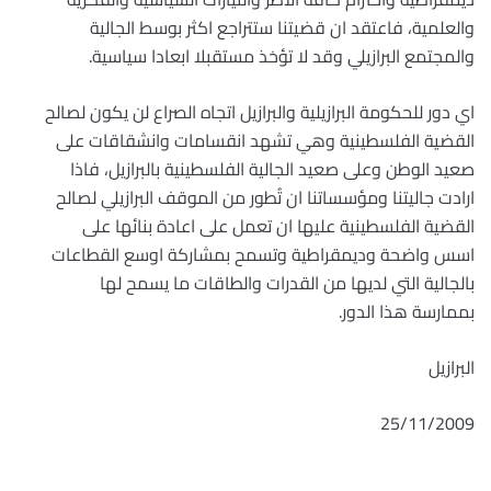
والعلمية، فاعتقد ان قضيتنا ستتراجع اكثر بوسط الجالية
والمجتمع البرازيلي وقد لا تؤخذ مستقبلا ابعادا سياسية.
اي دور للحكومة البرازيلية والبرازيل اتجاه الصراع لن يكون لصالح
القضية الفلسطينية وهي تشهد انقسامات وانشقاقات على
صعيد الوطن وعلى صعيد الجالية الفلسطينية بالبرازيل، فاذا
ارادت جاليتنا ومؤسساتنا ان تُطور من الموقف البرازيلي لصالح
القضية الفلسطينية عليها ان تعمل على اعادة بنائها على
اسس واضحة وديمقراطية وتسمح بمشاركة اوسع القطاعات
بالجالية التي لديها من القدرات والطاقات ما يسمح لها
بممارسة هذا الدور.
البرازيل
25/11/2009