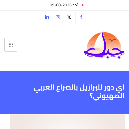
الأحد 2026-08-09
اي دور للبرازيل بالصراع العربي
الصهيوني؟