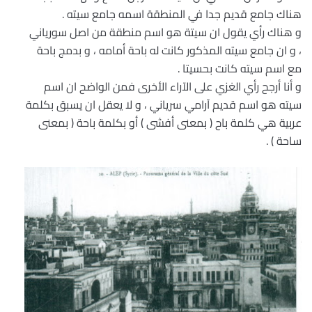
هناك جامع قديم جدا في المنطقة اسمه جامع سيته .
و هناك رأي يقول ان سيتة هو اسم منطقة من اصل سورياني
، و ان جامع سيته المذكور كانت له باحة أمامه ، و بدمج باحة
مع اسم سيته كانت بحسيتا .
و أنا أرجح رأي الغزي على الآراء الأخرى فمن الواضح ان اسم
سيته هو اسم قديم آرامي سرياني ، و لا يعقل ان يسبق بكلمة
عربية هي كلمة باح ( بمعنى أفشى ) أو بكلمة باحة ( بمعنى
ساحة ) .