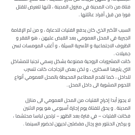
فتاة من ذات المدينة في منزول المدينة ، لأنها تتعرض للقتل
فورا من قبل أفراد عائلتها .
السبب الأكبر الذي كان يدفع الفتيات للدعارة ، و من ثم الإقامة
الجبرية في المحل العمومي بعد القبض عليهن ، هو الفقر و
الظروف الاجتماعية و الأسرية السيئة ، و أغلب المومسات لسن
جميلات .
كانت المشروبات الروحية ممنوعة بشكل رسمي تجنبا للمشاكل
التي يثيرها السكارى ، و لكن بعض الزجاجات كانت تتسرب
للداخل ، كما تقدم المطاعم المحيطة بالمحل العمومي أنواع
اللحوم المشوية الى داخل المحل .
لا يجوز أبدا إخراج الفتيات من المحل العمومي الى منازل
المدينة . و يحق للفتاة يوم إجازة أسبوعي هو يوم الاثنين
فكانت الفتيات – في فترة بعد الظهر – ترتدين لباسا محتشما ،
و يركبن الحنتور مع رجال مفضلين لديهن لحضور السينما .