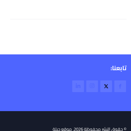
تابعنا:
© حقوق النشر محفوظة 2026. موقع جبلة