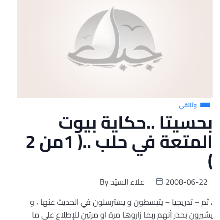
وثائقي
بحسيتا ..حكاية بيوت
المتعة في حلب ..( 1من 2
)
2008-06-22
علاء السيّد
By
، ثم – تدريجيا – يتبسطون و يسترسلون في الحديث عنها ، و
يشيرون بحذر أنهم ربما زاروها مرة او مرتين للإطلاع على ما