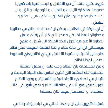
شيء. لكني اعتقد أن دور الأخلاق و البحث فيها بات ضروريا
خصوصا بعد كثرة التيارات و الاحزاب و التوجهات و التي و ان
اردنا اصدار حكم عليها فأن الاخلاق ستكون هي الحكم و
الفاصل ..
أن اي حركة في العالم لا يمكن ان تنجح الا اذا كان في خطابها
و خطواتها بعدا اخلاقي ممكن لأي كان أن يقرأه و لعل
الخطوة الأهم هو تحول هذه الحركة الى شكل و منهج
مؤسساتي اي الى حالة نظام و هنا النقطة المهمه فكل نظام
بحاجه الى أخلاق و سقوط الأخلاق في اي نظام يعني السقوط
الحتمي لهذا النظام.
و من المسلمات بأن النظام وجب عليه ان يحمل العقلية
الأخلاقية تلك العقلية التي تكون اساس لبناء الحياة الجديدة و
للأبحار في المبادىء الأجتماعية و الأنسانية, و وجود النظام
بدون أخلاق يعني أننا في حالة اللا نظام و تعني بأنني في فلك
الاستبداد او الاستعمار مهما كان جنسيته!
يتفق الكثيرون على ان وضعنا الحالي في البلاد يؤكد باننا في