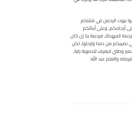
وا بيوت الرحمن في فتنتكم
لى أرحامكم, وعلى أبنائكم
رحمة المهداة, فرحمة بنا إن كان
 نصيبكم من دمنا وارحلوا, لكن
ضمير وطني لايعرف للدموية راية,
رضاه والعلم عند الله.