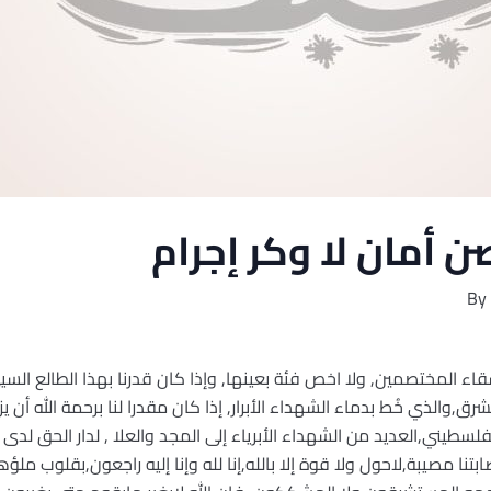
ن أمان لا وكر إجرام
By
أشقاء المختصمين, ولا اخص فئة بعينها, وإذا كان قدرنا بهذا الطالع الس
ق,والذي خُط بدماء الشهداء الأبرار, إذا كان مقدرا لنا برحمة الله أن ي
فلسطيني,العديد من الشهداء الأبرياء إلى المجد والعلا , لدار الحق لدى 
أصابتنا مصيبة,لاحول ولا قوة إلا بالله,إنا لله وإنا إليه راجعون,بقلوب مل