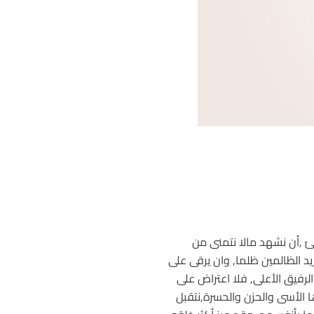
يئ ,أن نشهد مالا نتمنى من
زيد الظالمين ظلما, وان يرقى على
الرفيق الأعلى, فلا اعتراض على
ؤها الأسى والحزن والحسرة,نتقبل