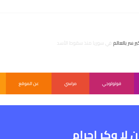
بر سر بالعالم
فوتولوجي
مراسي
عن الموقع
 لا وكر إجرام