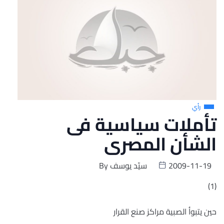
رأي
تأملات سياسية فى
الشأن المصرى
2009-11-19
سيّد يوسف
By
(1)
حين يتبوأ الصبية مراكز صنع القرار