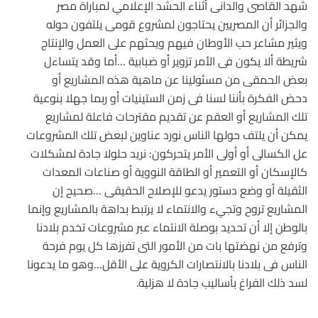
شهد القاصى والدانى أثناء الحشد الإعلامي لمباراة مصر
والجزائر أن المصريين يحتاجون لمشروع قومى يلتفون حوله
ويثير مشاعر حب الأوطان فيهم ويحثهم على العمل والإنتاج
شريطة ألا يكون فى الأمر تزوير أو ضبابية …أما وقد يتساءل
بعض الحمقى من مسئولينا عن ماهية هذه المشاريع أو
دحض الفكرة بأننا لسنا فى زمن الستينيات أو ربما جهلا بنوعية
تلك المشاريع أو العقم عن تقديم مقترحات فاعلة لمشاريع
يمكن أن يلتف حولها الناس نورد عناوين لبعض تلك المشروعات
عل الكسالى أو أولى الأمر يتحركون: نريد حلولا جادة لمشكلات
كالإسكان أو التعمير أو الطاقة النووية أو صناعات المعدات
الثقيلة أو وضع دستور يدعو للإصلاح الحقيقى …صحيح إن
المشاريع تروح وتجيء والانتماء لا يرتبط بداهة بالمشاريع وإنما
بالوطن إلا أن تحديد بوصلة الانتماء عبر مشروعات تخدم بلادنا
وترفع من نهضتها بات من الأمور التى تفرزها كل يوم فرحة
الناس فى بلادنا بالانتصارات الكروية على الأقل…وهو ما يدعونا
لسد ذلك الفراغ بأساليب جادة لا هزلية.