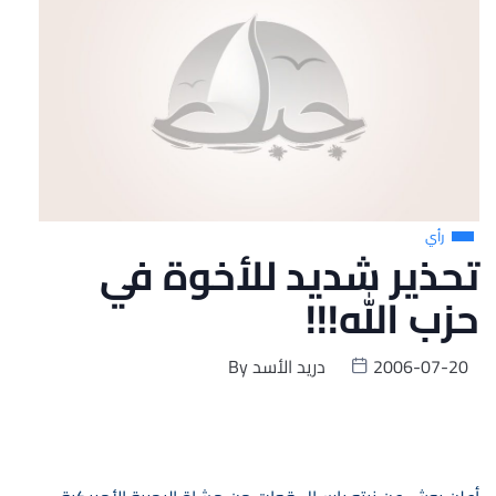
رأي
تحذير شديد للأخوة في
حزب الله!!!
2006-07-20
دريد الأسد
By