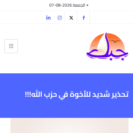
الجمعة 2026-08-07
تحذير شديد للأخوة في حزب الله!!!