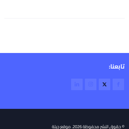
تابعنا:
© حقوق النشر محفوظة 2026. موقع جبلة